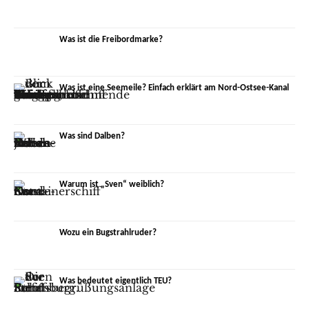
Was ist die Freibordmarke?
Was ist eine Seemeile? Einfach erklärt am Nord-Ostsee-Kanal
Was sind Dalben?
Warum ist „Sven“ weiblich?
Wozu ein Bugstrahlruder?
Was bedeutet eigentlich TEU?