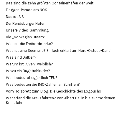
Das sind die zehn größten Containerhäfen der Welt
Flaggen-Parade am NOK
Das ist AIS
Der Rendsburger Hafen
Unsere Video-Sammlung
Die „Norwegian Dream“
Was ist die Freibordmarke?
Was ist eine Seemeile? Einfach erklärt am Nord-Ostsee-Kanal
Was sind Dalben?
Warum ist „Sven“ weiblich?
Wozu ein Bugstrahlruder?
Was bedeutet eigentlich TEU?
Was bedeuten die IMO-Zahlen an Schiffen?
Vom Holzbrett zum Blog: Die Geschichte des Logbuchs
Wer erfand die Kreuzfahrten? Von Albert Ballin bis zur modernen
Kreuzfahrt