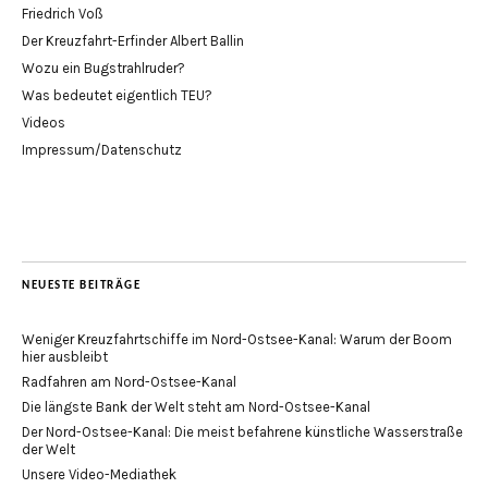
Friedrich Voß
Der Kreuzfahrt-Erfinder Albert Ballin
Wozu ein Bugstrahlruder?
Was bedeutet eigentlich TEU?
Videos
Impressum/Datenschutz
NEUESTE BEITRÄGE
Weniger Kreuzfahrtschiffe im Nord-Ostsee-Kanal: Warum der Boom
hier ausbleibt
Radfahren am Nord-Ostsee-Kanal
Die längste Bank der Welt steht am Nord-Ostsee-Kanal
Der Nord-Ostsee-Kanal: Die meist befahrene künstliche Wasserstraße
der Welt
Unsere Video-Mediathek