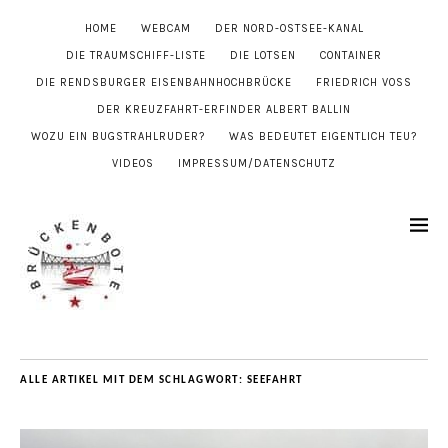
HOME
WEBCAM
DER NORD-OSTSEE-KANAL
DIE TRAUMSCHIFF-LISTE
DIE LOTSEN
CONTAINER
DIE RENDSBURGER EISENBAHNHOCHBRÜCKE
FRIEDRICH VOSS
DER KREUZFAHRT-ERFINDER ALBERT BALLIN
WOZU EIN BUGSTRAHLRUDER?
WAS BEDEUTET EIGENTLICH TEU?
VIDEOS
IMPRESSUM/DATENSCHUTZ
ALLE ARTIKEL MIT DEM SCHLAGWORT:
SEEFAHRT