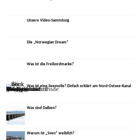
Unsere Video-Sammlung
Die „Norwegian Dream“
Was ist die Freibordmarke?
Was ist eine Seemeile? Einfach erklärt am Nord-Ostsee-Kanal
Was sind Dalben?
Warum ist „Sven“ weiblich?