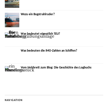
Wozu ein Bugstrahlruder?
Was bedeutet eigentlich TEU?
Was bedeuten die IMO-Zahlen an Schiffen?
Vom Holzbrett zum Blog: Die Geschichte des Logbuchs
NAVIGATION