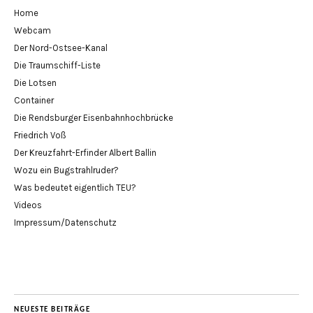
Home
Webcam
Der Nord-Ostsee-Kanal
Die Traumschiff-Liste
Die Lotsen
Container
Die Rendsburger Eisenbahnhochbrücke
Friedrich Voß
Der Kreuzfahrt-Erfinder Albert Ballin
Wozu ein Bugstrahlruder?
Was bedeutet eigentlich TEU?
Videos
Impressum/Datenschutz
NEUESTE BEITRÄGE