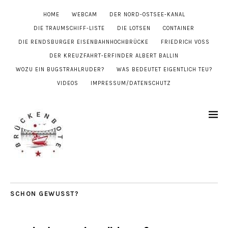
HOME
WEBCAM
DER NORD-OSTSEE-KANAL
DIE TRAUMSCHIFF-LISTE
DIE LOTSEN
CONTAINER
DIE RENDSBURGER EISENBAHNHOCHBRÜCKE
FRIEDRICH VOSS
DER KREUZFAHRT-ERFINDER ALBERT BALLIN
WOZU EIN BUGSTRAHLRUDER?
WAS BEDEUTET EIGENTLICH TEU?
VIDEOS
IMPRESSUM/DATENSCHUTZ
SCHON GEWUSST?