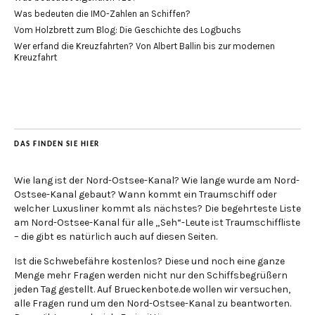
Was bedeuten die IMO-Zahlen an Schiffen?
Vom Holzbrett zum Blog: Die Geschichte des Logbuchs
Wer erfand die Kreuzfahrten? Von Albert Ballin bis zur modernen
Kreuzfahrt
DAS FINDEN SIE HIER
Wie lang ist der Nord-Ostsee-Kanal? Wie lange wurde am Nord-
Ostsee-Kanal gebaut? Wann kommt ein Traumschiff oder
welcher Luxusliner kommt als nächstes? Die begehrteste Liste
am Nord-Ostsee-Kanal für alle „Seh“-Leute ist Traumschiffliste
– die gibt es natürlich auch auf diesen Seiten.
Ist die Schwebefähre kostenlos? Diese und noch eine ganze
Menge mehr Fragen werden nicht nur den Schiffsbegrüßern
jeden Tag gestellt. Auf Brueckenbote.de wollen wir versuchen,
alle Fragen rund um den Nord-Ostsee-Kanal zu beantworten.