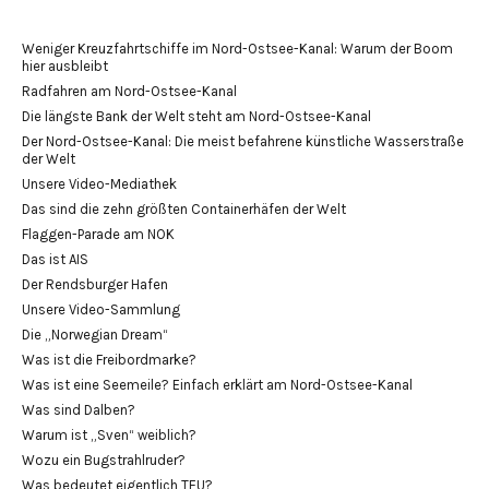
Weniger Kreuzfahrtschiffe im Nord-Ostsee-Kanal: Warum der Boom
hier ausbleibt
Radfahren am Nord-Ostsee-Kanal
Die längste Bank der Welt steht am Nord-Ostsee-Kanal
Der Nord-Ostsee-Kanal: Die meist befahrene künstliche Wasserstraße
der Welt
Unsere Video-Mediathek
Das sind die zehn größten Containerhäfen der Welt
Flaggen-Parade am NOK
Das ist AIS
Der Rendsburger Hafen
Unsere Video-Sammlung
Die „Norwegian Dream“
Was ist die Freibordmarke?
Was ist eine Seemeile? Einfach erklärt am Nord-Ostsee-Kanal
Was sind Dalben?
Warum ist „Sven“ weiblich?
Wozu ein Bugstrahlruder?
Was bedeutet eigentlich TEU?