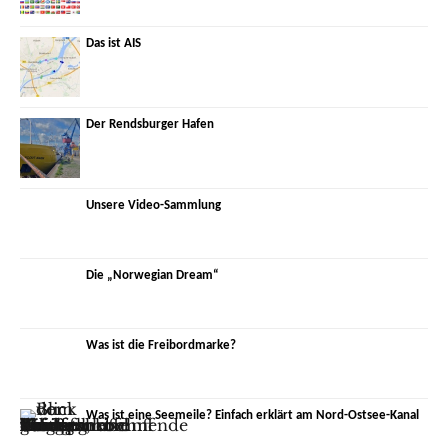
Das ist AIS
Der Rendsburger Hafen
Unsere Video-Sammlung
Die „Norwegian Dream“
Was ist die Freibordmarke?
Was ist eine Seemeile? Einfach erklärt am Nord-Ostsee-Kanal