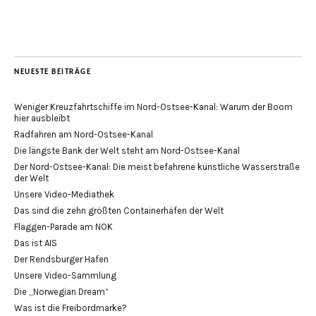
NEUESTE BEITRÄGE
Weniger Kreuzfahrtschiffe im Nord-Ostsee-Kanal: Warum der Boom
hier ausbleibt
Radfahren am Nord-Ostsee-Kanal
Die längste Bank der Welt steht am Nord-Ostsee-Kanal
Der Nord-Ostsee-Kanal: Die meist befahrene künstliche Wasserstraße
der Welt
Unsere Video-Mediathek
Das sind die zehn größten Containerhäfen der Welt
Flaggen-Parade am NOK
Das ist AIS
Der Rendsburger Hafen
Unsere Video-Sammlung
Die „Norwegian Dream“
Was ist die Freibordmarke?