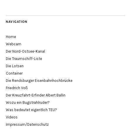
NAVIGATION
Home
Webcam
Der Nord-Ostsee-Kanal
Die Traumschiff-Liste
Die Lotsen
Container
Die Rendsburger Eisenbahnhochbrücke
Friedrich Voß
Der Kreuzfahrt-Erfinder Albert Ballin
Wozu ein Bugstrahlruder?
Was bedeutet eigentlich TEU?
Videos
Impressum/Datenschutz