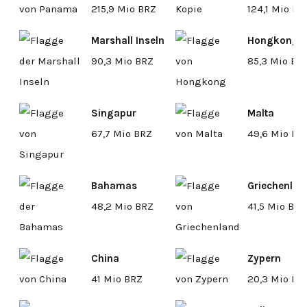
215,9 Mio BRZ
124,1 Mio BR
Marshall Inseln
Hongkong
90,3 Mio BRZ
85,3 Mio BR
Singapur
Malta
67,7 Mio BRZ
49,6 Mio BR
Bahamas
Griechenlan
48,2 Mio BRZ
41,5 Mio BRZ
China
Zypern
41 Mio BRZ
20,3 Mio BR