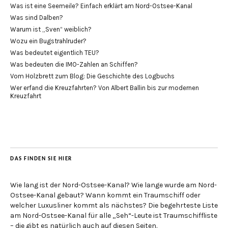
Was ist eine Seemeile? Einfach erklärt am Nord-Ostsee-Kanal
Was sind Dalben?
Warum ist „Sven“ weiblich?
Wozu ein Bugstrahlruder?
Was bedeutet eigentlich TEU?
Was bedeuten die IMO-Zahlen an Schiffen?
Vom Holzbrett zum Blog: Die Geschichte des Logbuchs
Wer erfand die Kreuzfahrten? Von Albert Ballin bis zur modernen
Kreuzfahrt
DAS FINDEN SIE HIER
Wie lang ist der Nord-Ostsee-Kanal? Wie lange wurde am Nord-
Ostsee-Kanal gebaut? Wann kommt ein Traumschiff oder
welcher Luxusliner kommt als nächstes? Die begehrteste Liste
am Nord-Ostsee-Kanal für alle „Seh“-Leute ist Traumschiffliste
– die gibt es natürlich auch auf diesen Seiten.