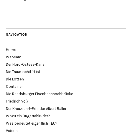
NAVIGATION
Home
Webcam
Der Nord-Ostsee-Kanal
Die Traumschiff-Liste
Die Lotsen
Container
Die Rendsburger Eisenbahnhochbrücke
Friedrich Voß
Der Kreuzfahrt-Erfinder Albert Ballin
Wozu ein Bugstrahlruder?
Was bedeutet eigentlich TEU?
Videos