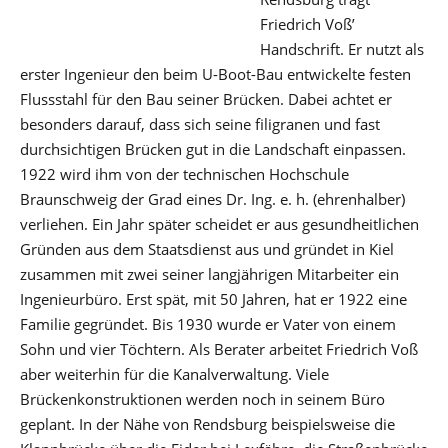
Friedrich Voß’
Handschrift. Er nutzt als
erster Ingenieur den beim U-Boot-Bau entwickelte festen
Flussstahl für den Bau seiner Brücken. Dabei achtet er
besonders darauf, dass sich seine filigranen und fast
durchsichtigen Brücken gut in die Landschaft einpassen.
1922 wird ihm von der technischen Hochschule
Braunschweig der Grad eines Dr. Ing. e. h. (ehrenhalber)
verliehen. Ein Jahr später scheidet er aus gesundheitlichen
Gründen aus dem Staatsdienst aus und gründet in Kiel
zusammen mit zwei seiner langjährigen Mitarbeiter ein
Ingenieurbüro. Erst spät, mit 50 Jahren, hat er 1922 eine
Familie gegründet. Bis 1930 wurde er Vater von einem
Sohn und vier Töchtern. Als Berater arbeitet Friedrich Voß
aber weiterhin für die Kanalverwaltung. Viele
Brückenkonstruktionen werden noch in seinem Büro
geplant. In der Nähe von Rendsburg beispielsweise die