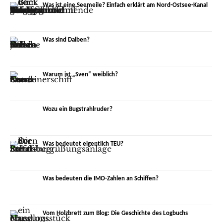
Was ist eine Seemeile? Einfach erklärt am Nord-Ostsee-Kanal
Was sind Dalben?
Warum ist „Sven“ weiblich?
Wozu ein Bugstrahlruder?
Was bedeutet eigentlich TEU?
Was bedeuten die IMO-Zahlen an Schiffen?
Vom Holzbrett zum Blog: Die Geschichte des Logbuchs