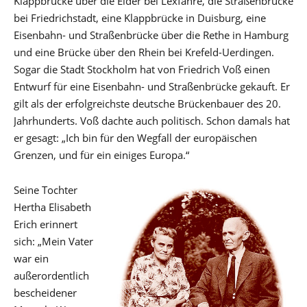
Klappbrücke über die Eider bei Lexfähre, die Straßenbrücke
bei Friedrichstadt, eine Klappbrücke in Duisburg, eine
Eisenbahn- und Straßenbrücke über die Rethe in Hamburg
und eine Brücke über den Rhein bei Krefeld-Uerdingen.
Sogar die Stadt Stockholm hat von Friedrich Voß einen
Entwurf für eine Eisenbahn- und Straßenbrücke gekauft. Er
gilt als der erfolgreichste deutsche Brückenbauer des 20.
Jahrhunderts. Voß dachte auch politisch. Schon damals hat
er gesagt: „Ich bin für den Wegfall der europäischen
Grenzen, und für ein einiges Europa.“
Seine Tochter
Hertha Elisabeth
Erich erinnert
sich: „Mein Vater
war ein
außerordentlich
bescheidener