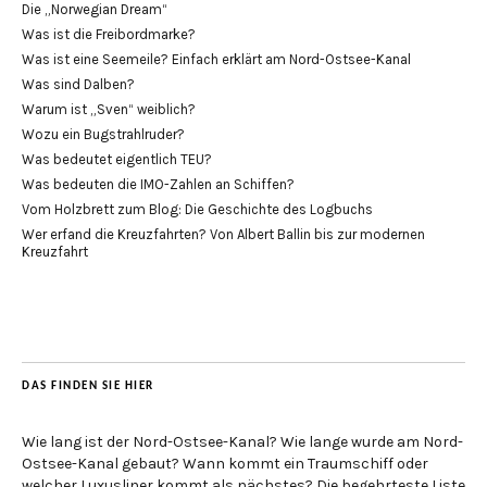
Die „Norwegian Dream“
Was ist die Freibordmarke?
Was ist eine Seemeile? Einfach erklärt am Nord-Ostsee-Kanal
Was sind Dalben?
Warum ist „Sven“ weiblich?
Wozu ein Bugstrahlruder?
Was bedeutet eigentlich TEU?
Was bedeuten die IMO-Zahlen an Schiffen?
Vom Holzbrett zum Blog: Die Geschichte des Logbuchs
Wer erfand die Kreuzfahrten? Von Albert Ballin bis zur modernen
Kreuzfahrt
DAS FINDEN SIE HIER
Wie lang ist der Nord-Ostsee-Kanal? Wie lange wurde am Nord-
Ostsee-Kanal gebaut? Wann kommt ein Traumschiff oder
welcher Luxusliner kommt als nächstes? Die begehrteste Liste