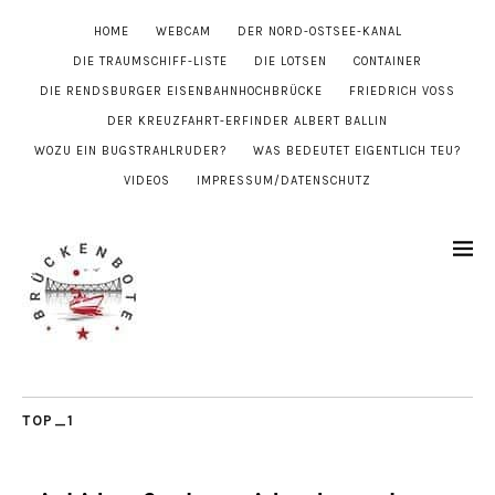
HOME
WEBCAM
DER NORD-OSTSEE-KANAL
DIE TRAUMSCHIFF-LISTE
DIE LOTSEN
CONTAINER
DIE RENDSBURGER EISENBAHNHOCHBRÜCKE
FRIEDRICH VOSS
DER KREUZFAHRT-ERFINDER ALBERT BALLIN
WOZU EIN BUGSTRAHLRUDER?
WAS BEDEUTET EIGENTLICH TEU?
VIDEOS
IMPRESSUM/DATENSCHUTZ
TOP_1