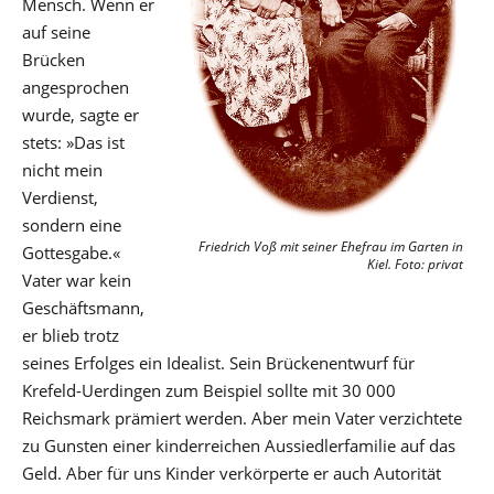
Mensch. Wenn er
auf seine
Brücken
angesprochen
wurde, sagte er
stets: »Das ist
nicht mein
Verdienst,
sondern eine
Friedrich Voß mit seiner Ehefrau im Garten in
Gottesgabe.«
Kiel. Foto: privat
Vater war kein
Geschäftsmann,
er blieb trotz
seines Erfolges ein Idealist. Sein Brückenentwurf für
Krefeld-Uerdingen zum Beispiel sollte mit 30 000
Reichsmark prämiert werden. Aber mein Vater verzichtete
zu Gunsten einer kinderreichen Aussiedlerfamilie auf das
Geld. Aber für uns Kinder verkörperte er auch Autorität