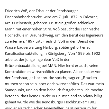
Friedrich Voß, der Erbauer der Rendsburger
Eisenbahnhochbrücke, wird am 7. Juli 1872 in Calvörde,
Kreis Helmstedt, geboren. Er ist ein großer, schlanker
Mann mit einer hohen Stirn. Voß besucht die Technische
Hochschule in Braunschweig, um den Beruf des Ingenieurs
zu erlernen. 1897 tritt Friedrich Voß in den Dienst der
Wasserbauverwaltung Harburg, später gehört er zur
Kanalisationsabteilung in Königsberg. Von 1899 bis 1902
arbeitet der junge Ingenieur Voß in der
Brückenbauabteilung bei MAN. Hier lernt er auch, seine
Konstruktionen wirtschaftlich zu planen. Als er später von
der Rendsburger Hochbrücke spricht, sagt er: „Brücken
müssen schön sein, aber doch wirtschaftlich. Das war mein
Standpunkt, und an dem habe ich festgehalten. Ich möchte
betonen, dass keine Brücke in Deutschland so relativ billig
gebaut wurde wie die Rendsburger Hochbrücke.“ 1903
wird er als technischer Angestellter ins Ministerium für