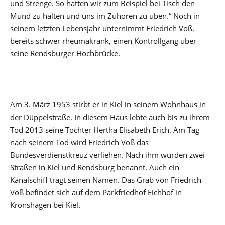
und Strenge. So hatten wir zum Beispiel bei Tisch den
Mund zu halten und uns im Zuhören zu üben.“ Noch in
seinem letzten Lebensjahr unternimmt Friedrich Voß,
bereits schwer rheumakrank, einen Kontrollgang über
seine Rendsburger Hochbrücke.
Am 3. März 1953 stirbt er in Kiel in seinem Wohnhaus in
der Düppelstraße. In diesem Haus lebte auch bis zu ihrem
Tod 2013 seine Tochter Hertha Elisabeth Erich. Am Tag
nach seinem Tod wird Friedrich Voß das
Bundesverdienstkreuz verliehen. Nach ihm wurden zwei
Straßen in Kiel und Rendsburg benannt. Auch ein
Kanalschiff trägt seinen Namen. Das Grab von Friedrich
Voß befindet sich auf dem Parkfriedhof Eichhof in
Kronshagen bei Kiel.