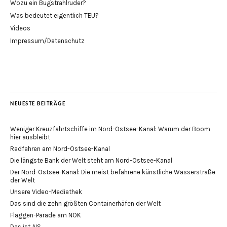
Wozu ein Bugstrahlruder?
Was bedeutet eigentlich TEU?
Videos
Impressum/Datenschutz
NEUESTE BEITRÄGE
Weniger Kreuzfahrtschiffe im Nord-Ostsee-Kanal: Warum der Boom
hier ausbleibt
Radfahren am Nord-Ostsee-Kanal
Die längste Bank der Welt steht am Nord-Ostsee-Kanal
Der Nord-Ostsee-Kanal: Die meist befahrene künstliche Wasserstraße
der Welt
Unsere Video-Mediathek
Das sind die zehn größten Containerhäfen der Welt
Flaggen-Parade am NOK
Das ist AIS