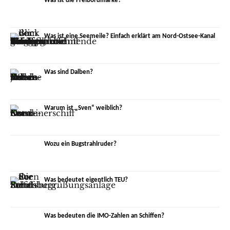
Was ist die Freibordmarke?
Was ist eine Seemeile? Einfach erklärt am Nord-Ostsee-Kanal
Was sind Dalben?
Warum ist „Sven“ weiblich?
Wozu ein Bugstrahlruder?
Was bedeutet eigentlich TEU?
Was bedeuten die IMO-Zahlen an Schiffen?