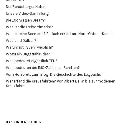
Der Rendsburger Hafen
Unsere Video-Sammlung
Die „Norwegian Dream“
Was ist die Freibordmarke?
Was ist eine Seemeile? Einfach erklärt am Nord-Ostsee-Kanal
Was sind Dalben?
Warum ist „Sven“ weiblich?
Wozu ein Bugstrahlruder?
Was bedeutet eigentlich TEU?
Was bedeuten die IMO-Zahlen an Schiffen?
Vom Holzbrett zum Blog: Die Geschichte des Logbuchs
Wer erfand die Kreuzfahrten? Von Albert Ballin bis zur modernen
Kreuzfahrt
DAS FINDEN SIE HIER