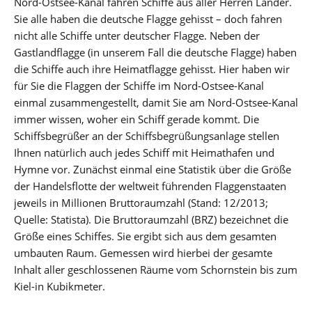
Nord-Ostsee-Kanal fahren Schiffe aus aller Herren Länder.
Sie alle haben die deutsche Flagge gehisst – doch fahren
nicht alle Schiffe unter deutscher Flagge. Neben der
Gastlandflagge (in unserem Fall die deutsche Flagge) haben
die Schiffe auch ihre Heimatflagge gehisst. Hier haben wir
für Sie die Flaggen der Schiffe im Nord-Ostsee-Kanal
einmal zusammengestellt, damit Sie am Nord-Ostsee-Kanal
immer wissen, woher ein Schiff gerade kommt. Die
Schiffsbegrüßer an der Schiffsbegrüßungsanlage stellen
Ihnen natürlich auch jedes Schiff mit Heimathafen und
Hymne vor. Zunächst einmal eine Statistik über die Größe
der Handelsflotte der weltweit führenden Flaggenstaaten
jeweils in Millionen Bruttoraumzahl (Stand: 12/2013;
Quelle: Statista). Die Bruttoraumzahl (BRZ) bezeichnet die
Größe eines Schiffes. Sie ergibt sich aus dem gesamten
umbauten Raum. Gemessen wird hierbei der gesamte
Inhalt aller geschlossenen Räume vom Schornstein bis zum
Kiel-in Kubikmeter.