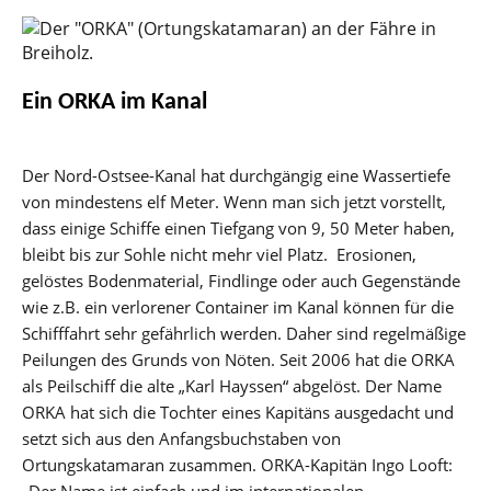
Ein ORKA im Kanal
Der Nord-Ostsee-Kanal hat durchgängig eine Wassertiefe
von mindestens elf Meter. Wenn man sich jetzt vorstellt,
dass einige Schiffe einen Tiefgang von 9, 50 Meter haben,
bleibt bis zur Sohle nicht mehr viel Platz. Erosionen,
gelöstes Bodenmaterial, Findlinge oder auch Gegenstände
wie z.B. ein verlorener Container im Kanal können für die
Schifffahrt sehr gefährlich werden. Daher sind regelmäßige
Peilungen des Grunds von Nöten. Seit 2006 hat die ORKA
als Peilschiff die alte „Karl Hayssen“ abgelöst. Der Name
ORKA hat sich die Tochter eines Kapitäns ausgedacht und
setzt sich aus den Anfangsbuchstaben von
Ortungskatamaran zusammen. ORKA-Kapitän Ingo Looft:
„Der Name ist einfach und im internationalen