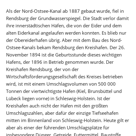
Als der Nord-Ostsee-Kanal ab 1887 gebaut wurde, fiel in
Rendsburg der Grundwasserspiegel. Die Stadt verlor damit
ihre innerstädtischen Häfen, die von der Eider und dem
alten Eiderkanal angelaufen werden konnten. Es blieb nur
der Obereiderhafen übrig. Aber mit dem Bau des Nord-
Ostsee-Kanals bekam Rendsburg den Kreishafen. Der 26.
November 1894 ist die Geburtsstunde dieses wichtigen
Hafens, der 1896 in Betrieb genommen wurde. Der
Kreishafen Rendsburg, der von der
Wirtschaftsförderungsgesellschaft des Kreises betrieben
wird, ist mit einem Umschlagsvolumen von 500 000
Tonnen der viertwichtigste Hafen (Kiel, Brunsbüttel und
Lübeck liegen vorne) in Schleswig-Holstein. Ist der
Kreishafen auch nicht der Hafen mit den größten
Umschlagszahlen, aber dafür der einzige Tiefseehafen
mitten im Binnenland von Schleswig-Holstein. Heute gilt er
aber als einer der führenden Umschlagsplätze für
insbesondere Dünger, Getreide, Futtermittel, Baustoffe,