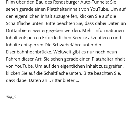
Film über den Bau des Rendsburger Auto-Tunnels: Sie
sehen gerade einen Platzhalterinhalt von YouTube. Um auf
den eigentlichen Inhalt zuzugreifen, klicken Sie auf die
Schaltfläche unten. Bitte beachten Sie, dass dabei Daten an
Drittanbieter weitergegeben werden. Mehr Informationen
Inhalt entsperren Erforderlichen Service akzeptieren und
Inhalte entsperren Die Schwebefähre unter der
Eisenbahnhochbrücke. Weltweit gibt es nur noch neun
Fähren dieser Art: Sie sehen gerade einen Platzhalterinhalt
von YouTube. Um auf den eigentlichen Inhalt zuzugreifen,
klicken Sie auf die Schaltfläche unten. Bitte beachten Sie,
dass dabei Daten an Drittanbieter …
Top_2