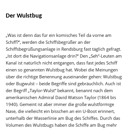
Der Wulstbug
„Was ist denn das für ein komisches Teil da vorne am
Schiff?“, werden die Schiffsbegrüßer an der
Schiffsbegrüßungsanlage in Rendsburg fast täglich gefragt.
„Ist dort die Navigationsanlage drin?“ Den „Seh“-Leuten am
Kanal ist natürlich nicht entgangen, dass fast jedes Schiff
einen so genannten Wulstbug hat. Wobei die Meinungen
über die richtige Benennung auseinander gehen: Wulstbug
oder Bugwulst – beide Begriffe sind gebräuchlich. Auch ist
der Begriff „Taylor-Wulst“ bekannt, benannt nach dem
amerikanischen Admiral David Watson Taylor (1864 bis
1940). Gemeint ist aber immer die große wulstförmige
Nase, die vielleicht ein bisschen an ein U-Boot erinnert,
unterhalb der Wasserlinie am Bug des Schiffes. Durch das
Volumen des Wulstbugs haben die Schiffe am Bug mehr