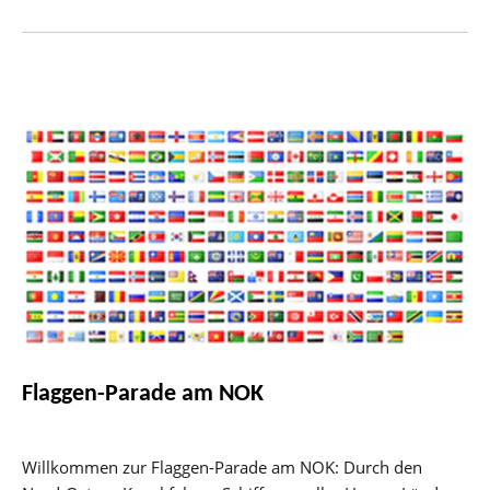
Flaggen-Parade am NOK
Willkommen zur Flaggen-Parade am NOK: Durch den