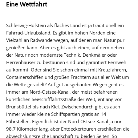
Eine Wettfahrt
Schleswig-Holstein als flaches Land ist ja traditionell ein
Fahrrad-Urlaubsland. Es gibt im hohen Norden eine
Vielzahl an Radwanderwegen, auf denen man Natur pur
genießen kann. Aber es gibt auch einen, auf dem neben
der Natur noch modernste Technik, Denkmäler oder
Herrenhäuser zu bestaunen sind und garantiert Fernweh
aufkommt. Oder sind Sie schon einmal mit Kreuzfahrern,
Containerschiffen und großen Frachtern aus aller Welt um
die Wette geradelt? Auf gut ausgebauten Wegen geht es
immer am Nord-Ostsee-Kanal, der meist befahrenen
künstlichen Seeschifffahrtsstraße der Welt, entlang von
Brunsbüttel bis nach Kiel. Zwischendurch gibt es auch
immer wieder kleine Schiffspartien gratis an 14
Fährstellen. Eigentlich ist der Nord-Ostsee-Kanal ja nur
98,7 Kilometer lang, aber Entdeckertouren erschließen die
abwechslungsreiche Landschaft zu beiden Seiten. So