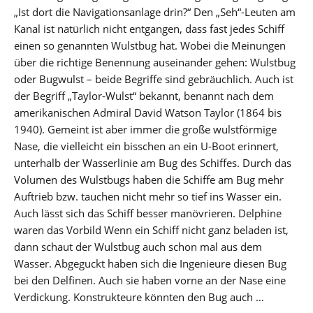
„Ist dort die Navigationsanlage drin?“ Den „Seh“-Leuten am
Kanal ist natürlich nicht entgangen, dass fast jedes Schiff
einen so genannten Wulstbug hat. Wobei die Meinungen
über die richtige Benennung auseinander gehen: Wulstbug
oder Bugwulst – beide Begriffe sind gebräuchlich. Auch ist
der Begriff „Taylor-Wulst“ bekannt, benannt nach dem
amerikanischen Admiral David Watson Taylor (1864 bis
1940). Gemeint ist aber immer die große wulstförmige
Nase, die vielleicht ein bisschen an ein U-Boot erinnert,
unterhalb der Wasserlinie am Bug des Schiffes. Durch das
Volumen des Wulstbugs haben die Schiffe am Bug mehr
Auftrieb bzw. tauchen nicht mehr so tief ins Wasser ein.
Auch lässt sich das Schiff besser manövrieren. Delphine
waren das Vorbild Wenn ein Schiff nicht ganz beladen ist,
dann schaut der Wulstbug auch schon mal aus dem
Wasser. Abgeguckt haben sich die Ingenieure diesen Bug
bei den Delfinen. Auch sie haben vorne an der Nase eine
Verdickung. Konstrukteure könnten den Bug auch …