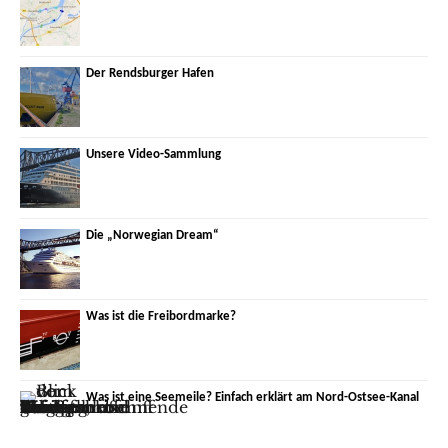
Der Rendsburger Hafen
Unsere Video-Sammlung
Die „Norwegian Dream“
Was ist die Freibordmarke?
Was ist eine Seemeile? Einfach erklärt am Nord-Ostsee-Kanal