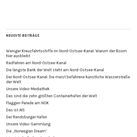
NEUESTE BEITRÄGE
Weniger Kreuzfahrtschiffe im Nord-Ostsee-Kanal: Warum der Boom
hier ausbleibt
Radfahren am Nord-Ostsee-Kanal
Die längste Bank der Welt steht am Nord-Ostsee-Kanal
Der Nord-Ostsee-Kanal: Die meist befahrene künstliche Wasserstraße
der Welt
Unsere Video-Mediathek
Das sind die zehn größten Containerhäfen der Welt
Flaggen-Parade am NOK
Das ist AIS
Der Rendsburger Hafen
Unsere Video-Sammlung
Die „Norwegian Dream“