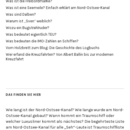
Was ist die Freibordmarke?
Was ist eine Seemeile? Einfach erklärt am Nord-Ostsee-Kanal
Was sind Dalben?
Warum ist „Sven“ weiblich?
Wozu ein Bugstrahlruder?
Was bedeutet eigentlich TEU?
Was bedeuten die IMO-Zahlen an Schiffen?
Vom Holzbrett zum Blog: Die Geschichte des Logbuchs
Wer erfand die Kreuzfahrten? Von Albert Ballin bis zur modernen
Kreuzfahrt
DAS FINDEN SIE HIER
Wie lang ist der Nord-Ostsee-Kanal? Wie lange wurde am Nord-
Ostsee-Kanal gebaut? Wann kommt ein Traumschiff oder
welcher Luxusliner kommt als nächstes? Die begehrteste Liste
am Nord-Ostsee-Kanal für alle „Seh“-Leute ist Traumschiffliste