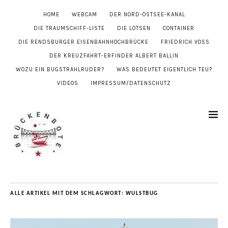
HOME
WEBCAM
DER NORD-OSTSEE-KANAL
DIE TRAUMSCHIFF-LISTE
DIE LOTSEN
CONTAINER
DIE RENDSBURGER EISENBAHNHOCHBRÜCKE
FRIEDRICH VOSS
DER KREUZFAHRT-ERFINDER ALBERT BALLIN
WOZU EIN BUGSTRAHLRUDER?
WAS BEDEUTET EIGENTLICH TEU?
VIDEOS
IMPRESSUM/DATENSCHUTZ
ALLE ARTIKEL MIT DEM SCHLAGWORT:
WULSTBUG