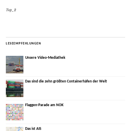
Top_2
LESEEMPFEHLUNGEN
Unsere Video-Mediathek
Das sind die zehn größten Containerhäfen der Welt
Flaggen-Parade am NOK
Das ist AIS