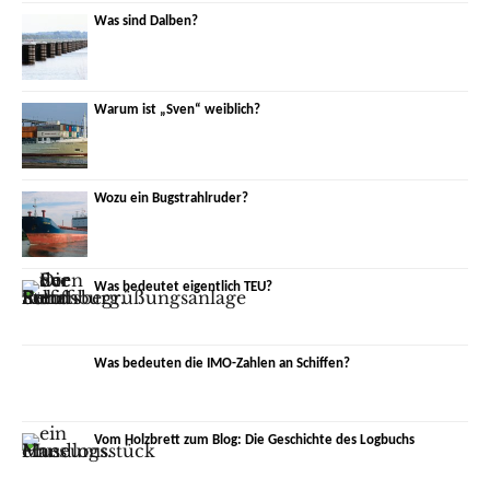
Was sind Dalben?
Warum ist „Sven“ weiblich?
Wozu ein Bugstrahlruder?
Was bedeutet eigentlich TEU?
Was bedeuten die IMO-Zahlen an Schiffen?
Vom Holzbrett zum Blog: Die Geschichte des Logbuchs