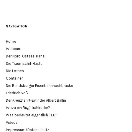
NAVIGATION
Home
Webcam
Der Nord-Ostsee-Kanal
Die Traumschiff-Liste
Die Lotsen
Container
Die Rendsburger Eisenbahnhochbrücke
Friedrich Voß
Der Kreuzfahrt-Erfinder Albert Ballin
Wozu ein Bugstrahlruder?
Was bedeutet eigentlich TEU?
Videos
Impressum/Datenschutz