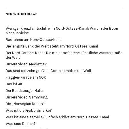
NEUESTE BEITRÄGE
Weniger Kreuzfahrtschiffe im Nord-Ostsee-Kanal: Warum der Boom
hier ausbleibt
Radfahren am Nord-Ostsee-Kanal
Die längste Bank der Welt steht am Nord-Ostsee-Kanal
Der Nord-Ostsee-Kanal: Die meist befahrene künstliche Wasserstraße
der Welt
Unsere Video-Mediathek
Das sind die zehn größten Containerhäfen der Welt
Flaggen-Parade am NOK
Das ist AIS
Der Rendsburger Hafen
Unsere Video-Sammlung
Die „Norwegian Dream“
Was ist die Freibordmarke?
Was ist eine Seemeile? Einfach erklärt am Nord-Ostsee-Kanal
Was sind Dalben?