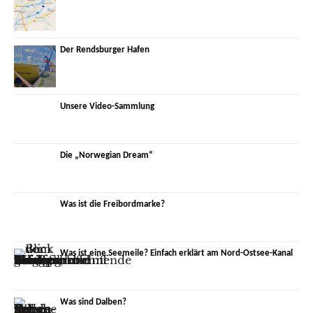
Der Rendsburger Hafen
Unsere Video-Sammlung
Die „Norwegian Dream“
Was ist die Freibordmarke?
Was ist eine Seemeile? Einfach erklärt am Nord-Ostsee-Kanal
Was sind Dalben?