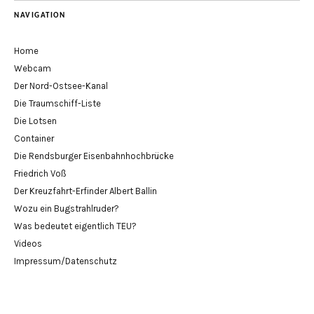
NAVIGATION
Home
Webcam
Der Nord-Ostsee-Kanal
Die Traumschiff-Liste
Die Lotsen
Container
Die Rendsburger Eisenbahnhochbrücke
Friedrich Voß
Der Kreuzfahrt-Erfinder Albert Ballin
Wozu ein Bugstrahlruder?
Was bedeutet eigentlich TEU?
Videos
Impressum/Datenschutz