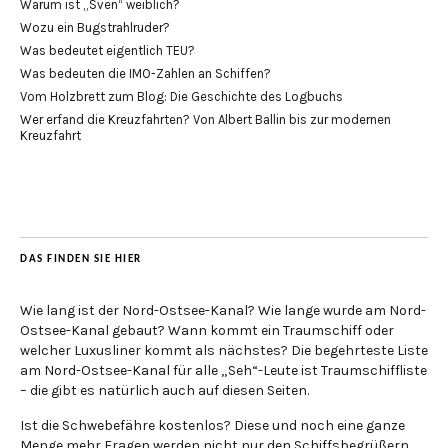
Warum ist „Sven“ weiblich?
Wozu ein Bugstrahlruder?
Was bedeutet eigentlich TEU?
Was bedeuten die IMO-Zahlen an Schiffen?
Vom Holzbrett zum Blog: Die Geschichte des Logbuchs
Wer erfand die Kreuzfahrten? Von Albert Ballin bis zur modernen
Kreuzfahrt
DAS FINDEN SIE HIER
Wie lang ist der Nord-Ostsee-Kanal? Wie lange wurde am Nord-
Ostsee-Kanal gebaut? Wann kommt ein Traumschiff oder
welcher Luxusliner kommt als nächstes? Die begehrteste Liste
am Nord-Ostsee-Kanal für alle „Seh“-Leute ist Traumschiffliste
– die gibt es natürlich auch auf diesen Seiten.
Ist die Schwebefähre kostenlos? Diese und noch eine ganze
Menge mehr Fragen werden nicht nur den Schiffsbegrüßern