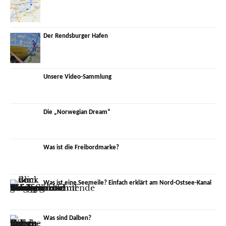
Der Rendsburger Hafen
Unsere Video-Sammlung
Die „Norwegian Dream“
Was ist die Freibordmarke?
Was ist eine Seemeile? Einfach erklärt am Nord-Ostsee-Kanal
Was sind Dalben?