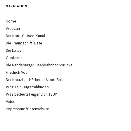
NAVIGATION
Home
Webcam
Der Nord-Ostsee-Kanal
Die Traumschiff-Liste
Die Lotsen
Container
Die Rendsburger Eisenbahnhochbrücke
Friedrich Voß
Der Kreuzfahrt-Erfinder Albert Ballin
Wozu ein Bugstrahlruder?
Was bedeutet eigentlich TEU?
Videos
Impressum/Datenschutz