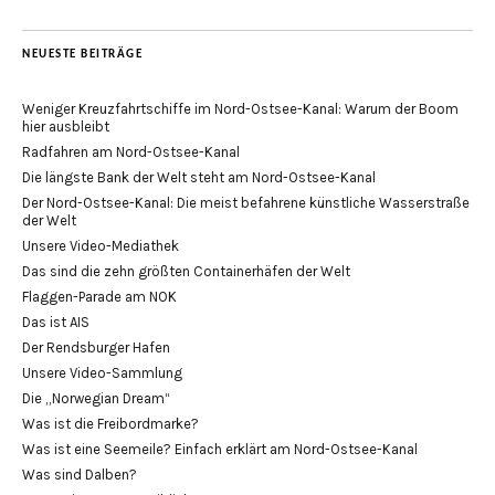
NEUESTE BEITRÄGE
Weniger Kreuzfahrtschiffe im Nord-Ostsee-Kanal: Warum der Boom
hier ausbleibt
Radfahren am Nord-Ostsee-Kanal
Die längste Bank der Welt steht am Nord-Ostsee-Kanal
Der Nord-Ostsee-Kanal: Die meist befahrene künstliche Wasserstraße
der Welt
Unsere Video-Mediathek
Das sind die zehn größten Containerhäfen der Welt
Flaggen-Parade am NOK
Das ist AIS
Der Rendsburger Hafen
Unsere Video-Sammlung
Die „Norwegian Dream“
Was ist die Freibordmarke?
Was ist eine Seemeile? Einfach erklärt am Nord-Ostsee-Kanal
Was sind Dalben?