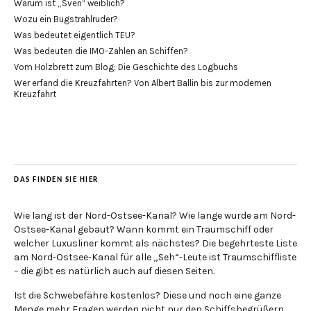
Warum ist „Sven“ weiblich?
Wozu ein Bugstrahlruder?
Was bedeutet eigentlich TEU?
Was bedeuten die IMO-Zahlen an Schiffen?
Vom Holzbrett zum Blog: Die Geschichte des Logbuchs
Wer erfand die Kreuzfahrten? Von Albert Ballin bis zur modernen
Kreuzfahrt
DAS FINDEN SIE HIER
Wie lang ist der Nord-Ostsee-Kanal? Wie lange wurde am Nord-
Ostsee-Kanal gebaut? Wann kommt ein Traumschiff oder
welcher Luxusliner kommt als nächstes? Die begehrteste Liste
am Nord-Ostsee-Kanal für alle „Seh“-Leute ist Traumschiffliste
– die gibt es natürlich auch auf diesen Seiten.
Ist die Schwebefähre kostenlos? Diese und noch eine ganze
Menge mehr Fragen werden nicht nur den Schiffsbegrüßern